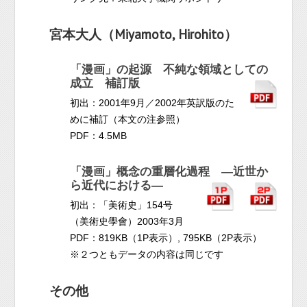
宮本大人（Miyamoto, Hirohito）
「漫画」の起源 不純な領域としての
成立 補訂版
初出：2001年9月／2002年英訳版のた
めに補訂（本文の注参照）
PDF：4.5MB
「漫画」概念の重層化過程 ―近世か
ら近代における―
初出：「美術史」154号
（美術史學會）2003年3月
PDF：819KB（1P表示）, 795KB（2P表示）
※２つともデータの内容は同じです
その他