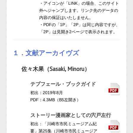
・アイコンが「LINK」の場合、このサイト
外へジャンプします。リンク先のデータの
内容の保証はいたしません。
・PDFの「1P」「2P」は同じ内容ですが、
「2P」は見開き2ページで表示されます。
１．文献アーカイヴズ
佐々木果（Sasaki, Minoru）
テプフェール・ブックガイド
初出：2019年8月
PDF：4.3MB（B5左開き）
ストーリー漫画家としての宍戸左行
初出：「川崎市市民ミュージアム紀
要」第25集（川崎市市民ミュージア