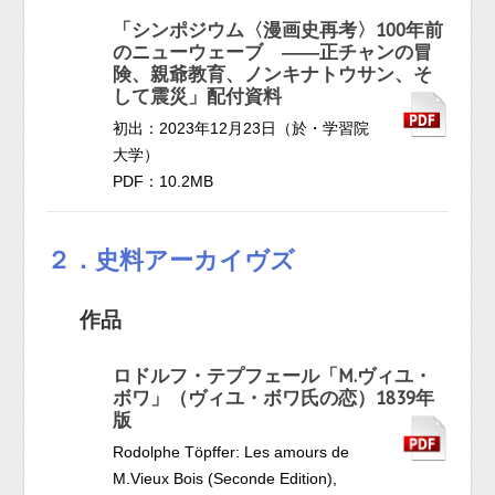
「シンポジウム〈漫画史再考〉100年前
のニューウェーブ ――正チャンの冒
険、親爺教育、ノンキナトウサン、そ
して震災」配付資料
初出：2023年12月23日（於・学習院
大学）
PDF：10.2MB
２．史料アーカイヴズ
作品
ロドルフ・テプフェール「M.ヴィユ・
ボワ」（ヴィユ・ボワ氏の恋）1839年
版
Rodolphe Töpffer: Les amours de
M.Vieux Bois (Seconde Edition),