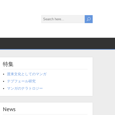
特集
渡来文化としてのマンガ
テプフェール研究
マンガのナラトロジー
News