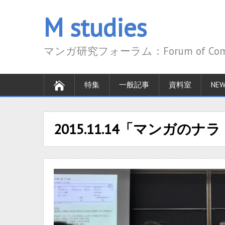
M studies
マンガ研究フォーラム：Forum of Comics
特集
一般記事
資料室
NEW
2015.11.14「マンガの