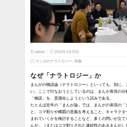
admin
2016年3月20日
,
マンガのナラトロジー
特集
なぜ「ナラトロジー」か
まんがの物語論（ナラトロジー）といっても、別に、
い。ここで行なおうとしているのは、まんが表現の分
「物語」を、意識化しようという試みである。
たとえば近年の「まんが論」では、まんがの表現の「
と、コマ割りや構図の意義を考えること、キャラクタ
まれていくかを検討することなど、多くの問いが立て
んが」（またはコマ割りされた連続性のあるまんが）