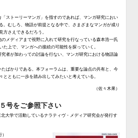
合「ストーリーマンガ」を指すのであれば、マンガ研究におい
る。むしろ、物語が前提となる中で、さまざまなマンガが成り
見方さえできるだろう。
他のメディアまで視野に入れて研究を行なっている森本浩一氏
いた上で、マンガへの接続の可能性を探っていく。
研究者が加わっての討論を行ない、マンガ研究における物語論
いたばかりである。本フォーラムは、重要な論点の共有と、今
々とともに一歩を踏み出してみたいと考えている。
（佐々木果）
５号をご参照下さい
は、東北大学で活動しているナラティヴ・メディア研究会が発行す
行）