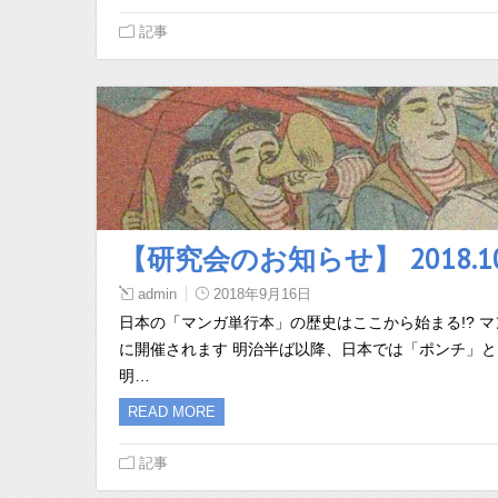
記事
【研究会のお知らせ】 2018.
admin
2018年9月16日
日本の「マンガ単行本」の歴史はここから始まる!? マ
に開催されます 明治半ば以降、日本では「ポンチ」
明…
READ MORE
記事