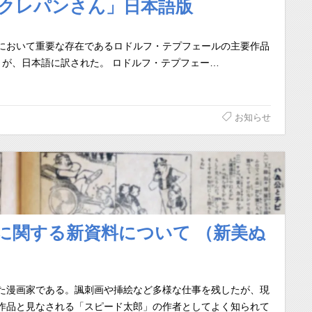
「クレパンさん」日本語版
において重要な存在であるロドルフ・テプフェールの主要作品
ン氏物語）」が、日本語に訳された。 ロドルフ・テプフェー…
お知らせ
に関する新資料について （新美ぬ
た漫画家である。諷刺画や挿絵など多様な仕事を残したが、現
作品と見なされる「スピード太郎」の作者としてよく知られて