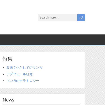
特集
渡来文化としてのマンガ
テプフェール研究
マンガのナラトロジー
News