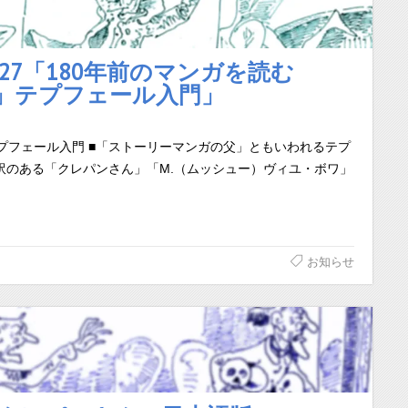
2.27「180年前のマンガを読む
」テプフェール入門」
テプフェール入門 ■「ストーリーマンガの父」ともいわれるテプ
訳のある「クレパンさん」「M.（ムッシュー）ヴィユ・ボワ」
お知らせ