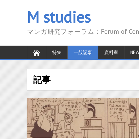
M studies
マンガ研究フォーラム：Forum of Comics
特集
一般記事
資料室
NEW
記事