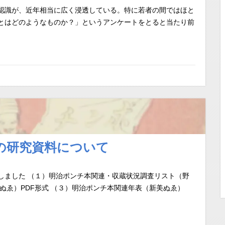
識が、近年相当に広く浸透している。特に若者の間ではほと
とはどのようなものか？」というアンケートをとると当たり前
の研究資料について
しました （１）明治ポンチ本関連・収蔵状況調査リスト（野
ぬゑ）PDF形式 （３）明治ポンチ本関連年表（新美ぬゑ）