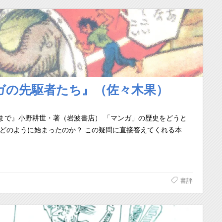
ガの先駆者たち』（佐々木果）
まで』小野耕世・著（岩波書店） 「マンガ」の歴史をどうと
どのように始まったのか？ この疑問に直接答えてくれる本
書評