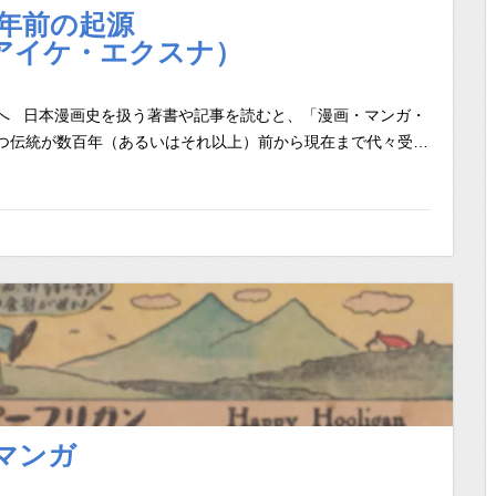
年前の起源
アイケ・エクスナ）
へ 日本漫画史を扱う著書や記事を読むと、「漫画・マンガ・
つ伝統が数百年（あるいはそれ以上）前から現在まで代々受…
マンガ