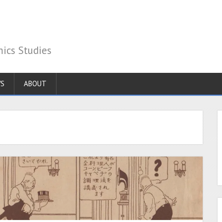
 Studies
S
ABOUT